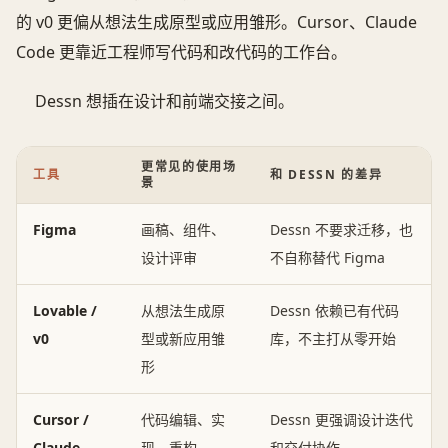
的 v0 更偏从想法生成原型或应用雏形。Cursor、Claude
Code 更靠近工程师写代码和改代码的工作台。
Dessn 想插在设计和前端交接之间。
更常见的使用场
工具
和 DESSN 的差异
景
Figma
画稿、组件、
Dessn 不要求迁移，也
设计评审
不自称替代 Figma
Lovable /
从想法生成原
Dessn 依赖已有代码
v0
型或新应用雏
库，不主打从零开始
形
Cursor /
代码编辑、实
Dessn 更强调设计迭代
Claude
现、重构
和交付协作