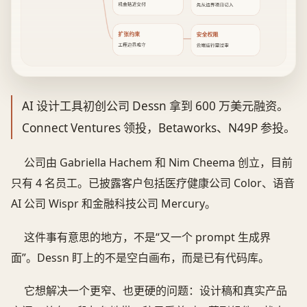
机会贴近交付
先从边界项目切入
扩张约束
安全权限
工程边界难守
云端运行需过审
AI 设计工具初创公司 Dessn 拿到 600 万美元融资。
Connect Ventures 领投，Betaworks、N49P 参投。
公司由 Gabriella Hachem 和 Nim Cheema 创立，目前
只有 4 名员工。已披露客户包括医疗健康公司 Color、语音
AI 公司 Wispr 和金融科技公司 Mercury。
这件事有意思的地方，不是“又一个 prompt 生成界
面”。Dessn 盯上的不是空白画布，而是已有代码库。
它想解决一个更窄、也更硬的问题：设计稿和真实产品