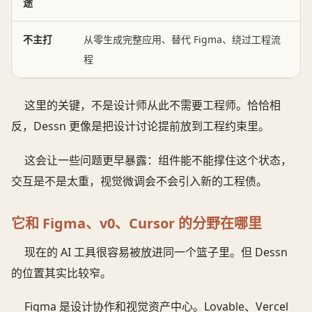
途
不主打
从零生成完整应用、替代 Figma、绕过工程流
程
这里的关键，不是设计师从此不需要工程师。恰恰相
反，Dessn 更像是把设计讨论提前放到工程约束里。
这会让一些问题更早暴露：组件能不能撑住这个状态，
交互是不是太重，视觉微调会不会引入新的工程债。
它和 Figma、v0、Cursor 的分野在哪里
现在的 AI 工具很容易被放进同一个篮子里。但 Dessn
的位置其实比较窄。
Figma 是设计协作和视觉资产中心。Lovable、Vercel