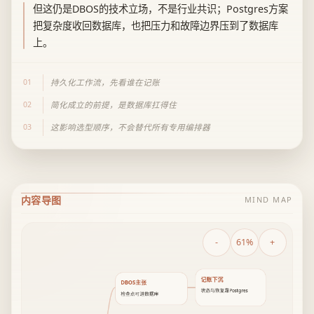
但这仍是DBOS的技术立场，不是行业共识；Postgres方案
把复杂度收回数据库，也把压力和故障边界压到了数据库
上。
01
持久化工作流，先看谁在记账
02
简化成立的前提，是数据库扛得住
03
这影响选型顺序，不会替代所有专用编排器
内容导图
MIND MAP
-
61%
+
记账下沉
DBOS主张
状态与恢复靠Postgres
检查点可进数据库