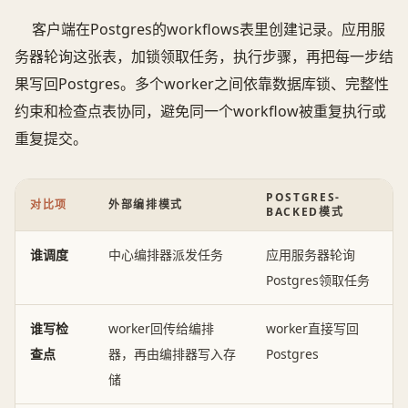
客户端在Postgres的workflows表里创建记录。应用服
务器轮询这张表，加锁领取任务，执行步骤，再把每一步结
果写回Postgres。多个worker之间依靠数据库锁、完整性
约束和检查点表协同，避免同一个workflow被重复执行或
重复提交。
POSTGRES-
对比项
外部编排模式
BACKED模式
谁调度
中心编排器派发任务
应用服务器轮询
Postgres领取任务
谁写检
worker回传给编排
worker直接写回
查点
器，再由编排器写入存
Postgres
储