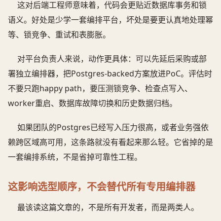
这对后端工程师意味着，代码会更贴近数据库事务和锁
语义。好处是少学一套编排平台，坏处是要更认真地处理幂
等、锁竞争、重试和表膨胀。
对平台负责人来说，动作更具体：可以先延后采购或部
署独立编排器，把Postgres-backed方案放进PoC。评估时
不要只跑happy path，要压测锁竞争、检查点写入、
worker重启、数据库故障切换和历史数据归档。
如果团队的Postgres已经写入压力很高，或者业务强依
赖跨区域高可用，这条路就没有看起来那么轻。它省掉的是
一套编排系统，不是省掉可靠性工程。
这影响选型顺序，不会替代所有专用编排器
最该读这篇文章的，不是所有开发者，而是两类人。