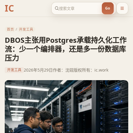
IC
Go
首页
/
开发工具
DBOS主张用Postgres承载持久化工作
流：少一个编排器，还是多一份数据库
压力
2026年5月29日
作者：沈砚
版权所有：ic.work
开发工具