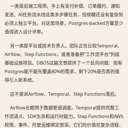
一类是后端工程师。手上有支付补偿、订单履约、通知
发送、AI任务流水线这类多步骤任务，但规模还没有复杂到
必须上独立平台。对这类场景，Postgres-backed方案至少
值得进入设计评审。
另一类是平台或技术负责人。团队正在比较Temporal、
Airflow、Step Functions，或者准备把“工作流平台”列成
基础设施项目。DBOS这篇文章提供了一个反向问题：现有
Postgres能不能先覆盖80%的需求，剩下20%是否真的值
得引入新系统。
这不是说Airflow、Temporal、Step Functions落后。
Airflow长期用于数据管道调度。Temporal提供完整工
作流语义、SDK生态和运行时能力。Step Functions和AWS
权限、事件、托管运维绑定很深。它们的价值在复杂流程、