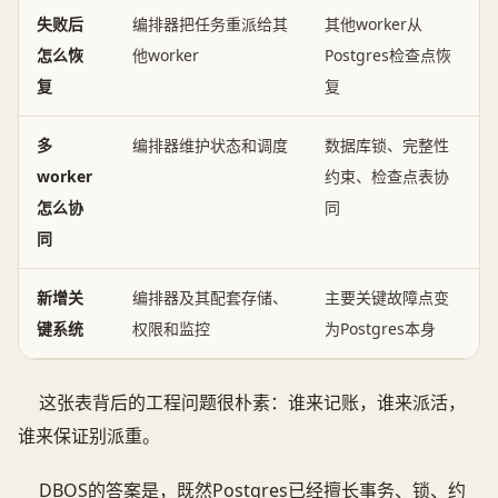
失败后
编排器把任务重派给其
其他worker从
怎么恢
他worker
Postgres检查点恢
复
复
多
编排器维护状态和调度
数据库锁、完整性
worker
约束、检查点表协
怎么协
同
同
新增关
编排器及其配套存储、
主要关键故障点变
键系统
权限和监控
为Postgres本身
这张表背后的工程问题很朴素：谁来记账，谁来派活，
谁来保证别派重。
DBOS的答案是，既然Postgres已经擅长事务、锁、约