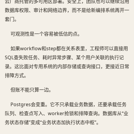
云厂商托管的多可用区部署。安全上，团队也可以继续沿用
数据库权限、审计和网络边界，而不是给新编排系统再开一
套门。
可观测性是一个容易被低估的点。
如果workflow和step都在关系表里，工程师可以直接用
SQL查失败任务、耗时异常步骤、某个用户关联的执行记
录。这比面对专用系统的内部存储或查询接口，更接近日常
排障方式。
但账不能只算一边。
Postgres会变重。它不只承载业务数据，还要承载任务
队列、检查点写入、worker抢锁和排障查询。数据库从“业
务状态存储”变成“业务状态加执行状态中枢”。