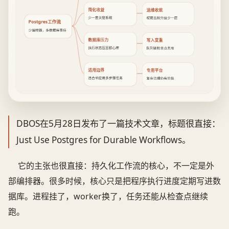
简化收益
运维收敛
少一套关键系统
权限监控升级少一层
Postgres工作流
少编排器，多数据库责任
数据库压力
写入变重
执行状态压回核心库
队列锁检查点共用
适用边界
专用平台
适合单应用多步骤任务
复杂治理仍有价值
DBOS在5月28日发布了一篇技术文章，标题很直接：
Just Use Postgres for Durable Workflows。
它的主张也很直接：持久化工作流的核心，不一定是外
部编排器。很多时候，核心只是把程序执行进度定期写进数
据库。进程挂了，worker换了，任务还能从检查点继续
跑。