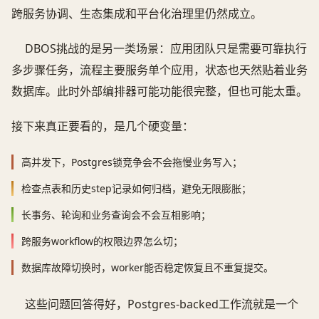
跨服务协调、生态集成和平台化治理里仍然成立。
DBOS挑战的是另一类场景：应用团队只是需要可靠执行
多步骤任务，流程主要服务单个应用，状态也天然贴着业务
数据库。此时外部编排器可能功能很完整，但也可能太重。
接下来真正要看的，是几个硬变量：
高并发下，Postgres锁竞争会不会拖慢业务写入；
检查点表和历史step记录如何归档，避免无限膨胀；
长事务、轮询和业务查询会不会互相影响；
跨服务workflow的权限边界怎么切；
数据库故障切换时，worker能否稳定恢复且不重复提交。
这些问题回答得好，Postgres-backed工作流就是一个