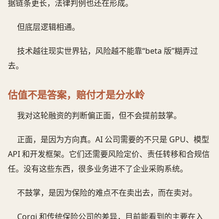
据链条更长，法律判例也还在形成。
但底层逻辑相通。
技术越往现实世界钻，风险越不能靠“beta 版”糊弄过
去。
估值不是答案，赔付才是分水岭
我对这轮融资的判断偏正面，但不会提前鼓掌。
正面，是因为方向真。AI 公司需要的不只是 GPU、模型
API 和开发框架。它们还需要风险定价、责任转移和合规信
任。没有这些东西，很多业务进不了企业采购系统。
不鼓掌，是因为保险的难点不在卖出去，而在卖对。
Corgi 和传统保险公司的差异，目前能看到的主要在入