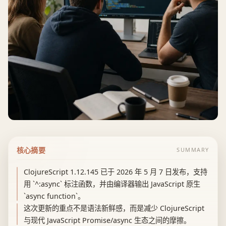
核心摘要
SUMMARY
ClojureScript 1.12.145 已于 2026 年 5 月 7 日发布，支持
用 `^:async` 标注函数，并由编译器输出 JavaScript 原生
`async function`。
这次更新的重点不是语法新鲜感，而是减少 ClojureScript
与现代 JavaScript Promise/async 生态之间的摩擦。