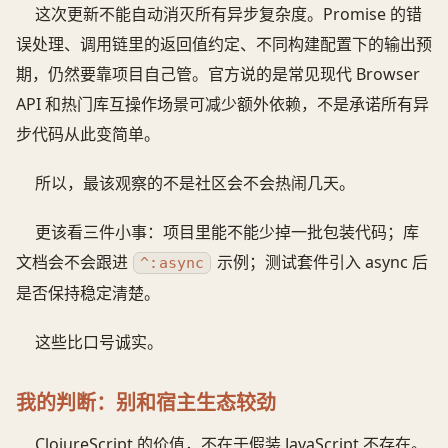
这次更新不能自动消灭所有异步复杂度。Promise 的错
误处理、调用链里的返回值约定、不同构建配置下的输出预
期，仍然要靠项目自己管。官方说的是常见现代 Browser
API 和热门库互操作场景可减少额外依赖，不是承诺所有异
步代码从此变简单。
所以，最该观察的不是社区会不会热闹几天。
更该看三件小事：项目里能不能少掉一批包装代码；库
文档会不会跟进
示例；测试套件引入 async 后
^:async
是否保持稳定清楚。
这些比口号诚实。
我的判断：别和宿主生态较劲
ClojureScript 的价值，不在于假装 JavaScript 不存在。