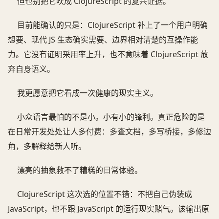
但也别把它吹成 ClojureScript 的复兴证据。
目前能确认的只是：ClojureScript 补上了一个用户明确
想要、现代 JS 生态确实需要、边界相对清楚的互操作能
力。它没有证明采用率上升，也不意味着 ClojureScript 放
弃自身语义。
我更愿意把它看成一次健康的现实主义。
小众语言最怕的不是小。小有小的锋利。真正危险的是
在日常开发处处让人多付费：多查文档，多写桥接，多修边
角，多解释给新人听。
漂亮的抽象救不了糟糕的日常体验。
ClojureScript 这次选的位置不错：不把自己伪装成
JavaScript，也不跟 JavaScript 的运行现实赌气。该输出原