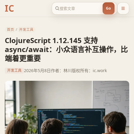
IC
Go
首页
/
开发工具
ClojureScript 1.12.145 支持
async/await：小众语言补互操作，比
端着更重要
2026年5月8日
作者：林川
版权所有：ic.work
开发工具