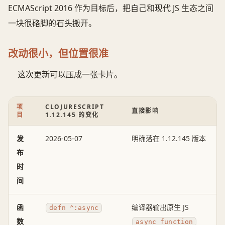
ECMAScript 2016 作为目标后，把自己和现代 JS 生态之间
一块很硌脚的石头搬开。
改动很小，但位置很准
这次更新可以压成一张卡片。
项
CLOJURESCRIPT
直接影响
目
1.12.145 的变化
发
2026-05-07
明确落在 1.12.145 版本
布
时
间
函
编译器输出原生 JS
defn ^:async
数
async function