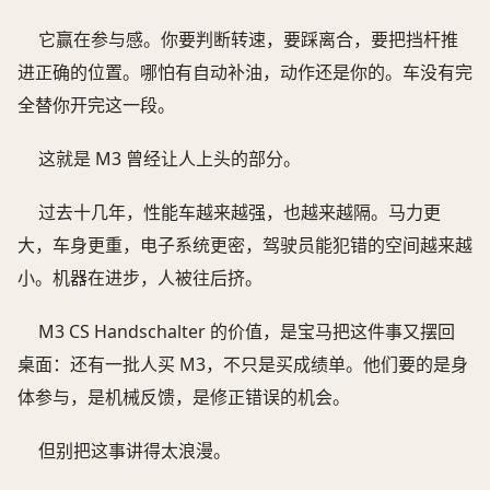
它赢在参与感。你要判断转速，要踩离合，要把挡杆推
进正确的位置。哪怕有自动补油，动作还是你的。车没有完
全替你开完这一段。
这就是 M3 曾经让人上头的部分。
过去十几年，性能车越来越强，也越来越隔。马力更
大，车身更重，电子系统更密，驾驶员能犯错的空间越来越
小。机器在进步，人被往后挤。
M3 CS Handschalter 的价值，是宝马把这件事又摆回
桌面：还有一批人买 M3，不只是买成绩单。他们要的是身
体参与，是机械反馈，是修正错误的机会。
但别把这事讲得太浪漫。