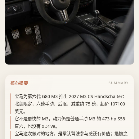
核心摘要
SUMMARY
宝马为第六代 G80 M3 推出 2027 M3 CS Handschalter：
北美限定，六速手动、后驱、减重约 75 磅，起价 107100
美元。
它不是更快的 M3，动力仍是普通手动 M3 的 473 hp S58
直六，也没有 xDrive。
宝马这次做对的地方，是承认驾驶参与感还有价值；尴尬之