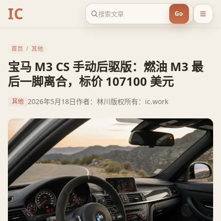
IC
Go
首页
/
其他
宝马 M3 CS 手动后驱版：燃油 M3 最
后一脚离合，标价 107100 美元
2026年5月18日
作者：林川
版权所有：ic.work
其他