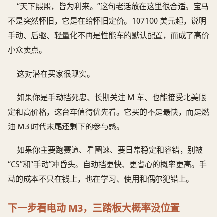
“天下熙熙，皆为利来。”这句老话放在这里很合适。宝马
不是突然怀旧，它是在给怀旧定价。107100 美元起，说明
手动、后驱、轻量化不再是性能车的默认配置，而成了高价
小众卖点。
这对潜在买家很现实。
如果你是手动挡死忠、长期关注 M 车、也能接受北美限
定和高价格，这台车值得优先看。它买的不是最快，而是燃
油 M3 时代末尾还剩下的参与感。
如果你主要跑赛道、看圈速、要日常稳定和容错，别被
“CS”和“手动”冲昏头。自动挡更快、更省心的概率更高。手
动的成本不只在钱上，也在学习、使用和偶尔犯错上。
下一步看电动 M3，三踏板大概率没位置