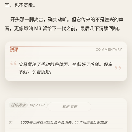
宜，也不宽敞。
开头那一脚离合，确实动听。但它传来的不是复兴的声
音，更像燃油 M3 留给下一代之前，最后几下清脆回响。
锐评
COMMENTARY
宝马留住了手动挡的体面，也标好了价钱。好车
不假，余音很短。
延伸阅读
Topic Hub
其他 专题
01
1000美元赌自己网址会不会消失，11年后结果反倒成谜