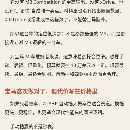
它没有 M3 Competition 的更高输出。没有 xDrive。也
没有把“更快”当成唯一卖点。材料里也没有给出限量数量、
0-60 mph 或纽北成绩这些数字，不能替宝马脑补。
所以这台车的定位很清楚：不是参数最强的 M3，而是更
接近老派 M3 逻辑的一台车。
对宝马 M 车爱好者来说，这意味着选择会更窄。想要手
动、后驱、轻量化，预算就要往 10 万美元以上走。想要最
快、最稳、最适合刷圈，自动挡和四驱版本反而更合理。
宝马这次做对了，但代价写在价格里
如果只看效率，ZF 8HP 自动挡大概率更适合赛道。换挡
更快，更稳定，也更适合现代性能车的圈速逻辑。
手动挡赢的不是秒表。