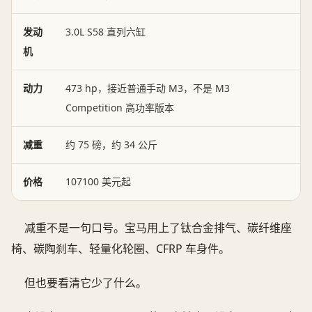
发动
3.0L S58 直列六缸
机
动力
473 hp，接近普通手动 M3，不是 M3
Competition 高功率版本
减重
约 75 磅，约 34 公斤
价格
107100 美元起
减重不是一句口号。宝马用上了钛合金排气、碳纤维座
椅、碳陶刹车、轻量化轮圈、CFRP 车身件。
但也要看清它少了什么。