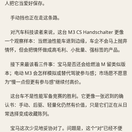
人把它当爱好保存。
手动挡也正在走这条路。
对汽车科技读者来说，这台 M3 CS Handschalter 更像
一个观察样本：当燃油性能车退到边缘，车企不会马上抛弃
情怀，但会把情怀做成高毛利、小批量、强标签的产品。
接下来最该看三件事：宝马是否还会给燃油 M 留类似版
本；电动 M3 会怎样模拟或替代驾驶参与感；市场愿不愿意
为“慢一点但更有参与感”继续付高价。
这台车不是性能军备竞赛的胜利。它更像一张迟到的确
认书：手动、后驱、轻量化仍然有价值，只是它们正在从日
常选择变成收藏陈列。
宝马这次少见地妥协对了。问题是，这个“对”已经不便