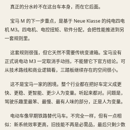
真正的分水岭不在这台车本身，而在它后面。
宝马 M 的下一步重点，是基于 Neue Klasse 的纯电四电
机 M3。四电机、电控扭矩、软件分配，会把性能推进到另
一套规则里。
这套规则很强，但它天然不需要传统变速箱。宝马没有
正式说电动 M3 一定取消手动挡，不能替它下官方结论。可
从技术路线和商业逻辑看，三踏板继续存在的空间很小。
这不是宝马一家的困境。整个行业都在把好车定义成更
快、更稳、更智能、更少人为变量。听起来都对。问题是，
驾驶乐趣里最笨、最慢、最有人味的部分，正是人为变量。
电动车像早期铁路替代马车。不完全一样，但有一点相
似：新系统效率更高，旧技能不再是必需品，最后只剩少数