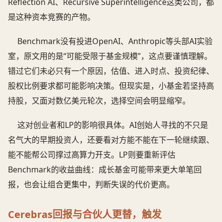
Reflection AI、Recursive Superintelligence这类公司，都
是这种资本竞赛的产物。
Benchmark没有投进OpenAI、Anthropic等头部AI实验
室，原文用的是“可能受限于基金规模”，这点要谨慎理解。
错过它们未必只有一个原因，估值、进入时点、投资纪律、
股权比例要求都可能影响决策。但现实是，小基金若坚持高
持股，又面对数亿美元轮次，选择空间会明显缩窄。
这对创业者和LP的影响很具体。AI创始人寻找的不只是
名气大的早期投资人，还要看对方能不能在下一轮继续跟、
能不能帮公司撑过高算力开支。LP则要重新评估
Benchmark的收益曲线：成长基金可能带来更大单笔回
报，也会让组合更集中，判断失误的代价更高。
Cerebras回报与合伙人更替，触发