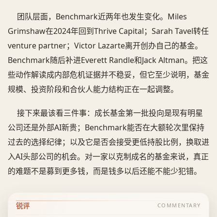
团队层面，Benchmark近两年也发生变化。Miles
Grimshaw在2024年回到Thrive Capital；Sarah Tavel转任
venture partner；Victor Lazarte离开创办自己的基金。
Benchmark随后补进Everett Randle和Jack Altman。把这
些动作解读成内部危机证据并不稳妥，但它至少说明，基金
规模、投资阶段和合伙人能力结构正在一起调整。
接下来最该看三件事：成长基金第一批投向是现有明星
公司还是外部AI新贵；Benchmark能否在大额轮次里保持
过去的选择纪律；以及它是否会接受更低持股比例，换取进
入AI头部公司的机会。对一家以克制成名的基金来说，真正
的难题不是募到更多钱，而是钱多以后还能不能少犯错。
锐评
COMMENTARY