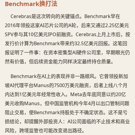
Benchmark换打法
Cerebras是这次转向的关键锚点。Benchmark早在
2016年领投这家AI芯片公司的A轮，后来又通过2.25亿美元
SPV参与其10亿美元IPO前融资。Cerebras上月上市后，按
发行价计算为Benchmark带来约32.5亿美元回报。这笔回
报证明了一件事：在资本密集型AI硬件公司里，早期眼光仍
然有价值，但后续资金能力同样决定最终持仓质量。
Benchmark在AI上的表现并非一路顺风。它曾领投新加
坡AI代理平台Manus的7500万美元融资，后者上线八个月
内达到1亿美元年经常性收入。Meta去年底同意以约20亿
美元收购Manus，但中国监管机构今年4月以出口管制问题
阻止交易，使Benchmark持股处于不确定状态。这不是亏
损结论，却提醒外部投资人：AI公司面临的不止技术和商业
风险，跨境监管也可能改变退出路径。