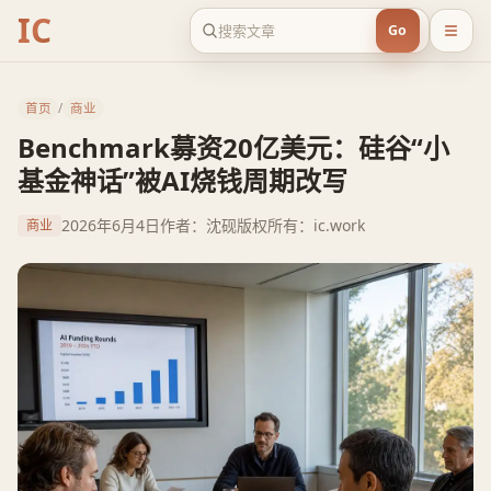
IC
Go
首页
/
商业
Benchmark募资20亿美元：硅谷“小
基金神话”被AI烧钱周期改写
2026年6月4日
作者：沈砚
版权所有：ic.work
商业