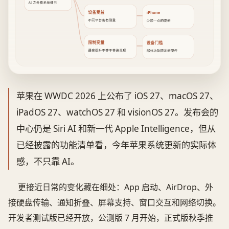
AI 之外看系统细节
设备受益
iPhone
不同平台各有侧重
少烦一点的更新
限制变量
设备门槛
最高提升不等于普遍兑现
部分功能限定新硬件
苹果在 WWDC 2026 上公布了 iOS 27、macOS 27、
iPadOS 27、watchOS 27 和 visionOS 27。发布会的
中心仍是 Siri AI 和新一代 Apple Intelligence，但从
已经披露的功能清单看，今年苹果系统更新的实际体
感，不只靠 AI。
更接近日常的变化藏在细处：App 启动、AirDrop、外
接硬盘传输、通知折叠、屏幕支持、窗口交互和网络切换。
开发者测试版已经开放，公测版 7 月开始，正式版秋季推