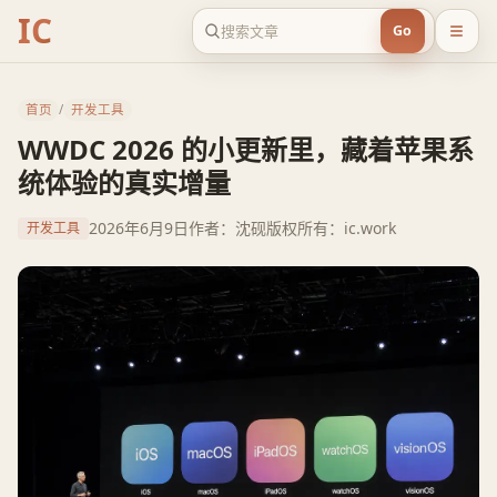
IC
Go
首页
/
开发工具
WWDC 2026 的小更新里，藏着苹果系
统体验的真实增量
2026年6月9日
作者：沈砚
版权所有：ic.work
开发工具