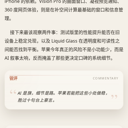
iPhone 的依赖。Vision Pro 的曲面窗口、凝视预览通知、
360 度网页体验，则是在补空间计算最基础的窗口和信息管
理。
接下来最该观察两件事：测试版里的性能提升能否在旧
设备上稳定兑现，以及 Liquid Glass 在透明度和可读性之
间能否找到平衡。苹果今年真正的风险不是小功能少，而是
AI 叙事太响，反而掩盖了那些更决定口碑的系统细节。
锐评
COMMENTARY
AI 是旗，细节是路。苹果若能把这些小处做稳，
胜过十句台上豪言。