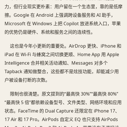
力，但行业现实更朴素：用户留在一个生态里，靠的是低摩
擦。Google 在 Android 上强调跨设备服务和 AI 助手，
Microsoft 在 Windows 上把 Copilot 放进系统入口，苹果
的优势仍是硬件、系统和服务之间的连续性。
这也是今年小更新的重要处。AirDrop 更快、iPhone 和
iPad 在 Wi-Fi 与蜂窝之间切换更顺、Home App 用 Apple
Intelligence 合并相关活动通知、Messages 对多个
Tapback 通知做整合，这些都不是炫技功能，却能减少用
户被设备打断的次数。
限制也很清楚。原文提到的“最高快 30%”“最高快 80%”
“最高快 5 倍”都依赖设备型号、文件类型、网络环境和应用
状态。FaceTime 的 Dual Capture 还限定在 iPhone 17、
17 Air 和 17 Pro。AirPods 自定义 EQ 也只支持 AirPods