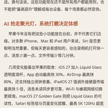
送。换句话说，这些功能现在还不是所有用户都能用到，也
不能把“最高提升”理解成每台设备、每个场景都必然变快。
AI 抢走聚光灯，系统打磨决定体感
苹果今年没有把这些小功能放在台前，并不代表它们边
缘。对多数 iPhone、Mac 和 iPad 用户来说，Siri 是否更
聪明当然重要，但每天更容易感知的，往往是相机打开快一
点、消息少漏一点、文件传输少等几分钟。
几项变化能看出苹果的取舍：iOS 27 加入 Liquid Glass
透明度滑杆，App 启动最高快 30%，AirDrop 最高快
80%，还支持独立闹钟音量。iPadOS 27 强调外接硬盘传输
最高快 5 倍，消息未读同步更可靠，Wi-Fi 与蜂窝网络切换
更顺滑。macOS 27 Golden Gate 则把 Liquid Glass 的可
读性、Safari 标签组与页面变化提醒、最高 5K 120Hz 超宽