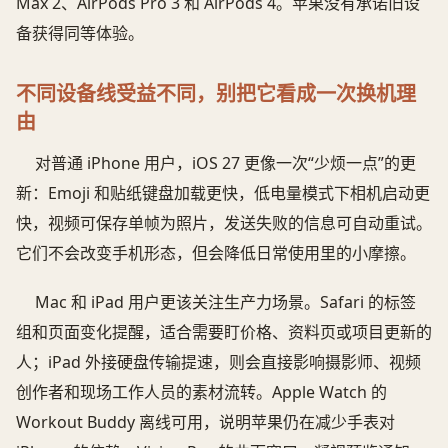
Max 2、AirPods Pro 3 和 AirPods 4。苹果没有承诺旧设
备获得同等体验。
不同设备线受益不同，别把它看成一次换机理
由
对普通 iPhone 用户，iOS 27 更像一次“少烦一点”的更
新：Emoji 和贴纸键盘加载更快，低电量模式下相机启动更
快，视频可保存单帧为照片，发送失败的信息可自动重试。
它们不会改变手机形态，但会降低日常使用里的小摩擦。
Mac 和 iPad 用户更该关注生产力场景。Safari 的标签
组和页面变化提醒，适合需要盯价格、资料页或项目更新的
人；iPad 外接硬盘传输提速，则会直接影响摄影师、视频
创作者和现场工作人员的素材流转。Apple Watch 的
Workout Buddy 离线可用，说明苹果仍在减少手表对