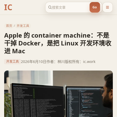
IC
Go
首页
/
开发工具
Apple 的 container machine：不是
干掉 Docker，是把 Linux 开发环境收
进 Mac
2026年6月10日
作者：林川
版权所有：ic.work
开发工具