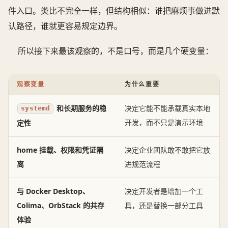
件入口。类比不完全一样，但结构相似：谁把麻烦事做进默
认路径，谁就更容易规定边界。
所以接下来最该观察的，不是口号，而是几个硬变量：
观察变量
为什么重要
和长期服务的稳
决定它能不能承载真实本地
systemd
开发，而不只是演示环境
定性
home 挂载、权限和凭证隔
决定企业团队敢不敢把它放
离
进规范流程
与 Docker Desktop、
决定开发者是增加一个工
Colima、OrbStack 的共存
具，还是替换一部分工具
体验