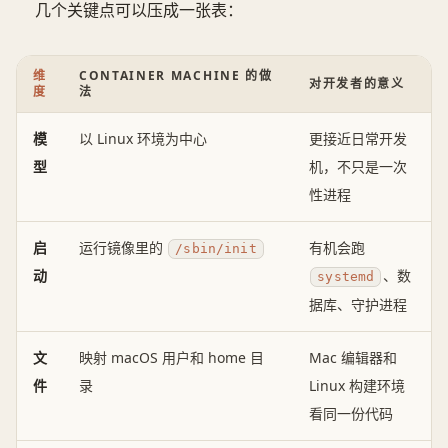
几个关键点可以压成一张表：
维
CONTAINER MACHINE 的做
对开发者的意义
度
法
模
以 Linux 环境为中心
更接近日常开发
型
机，不只是一次
性进程
启
运行镜像里的
有机会跑
/sbin/init
动
、数
systemd
据库、守护进程
文
映射 macOS 用户和 home 目
Mac 编辑器和
件
录
Linux 构建环境
看同一份代码