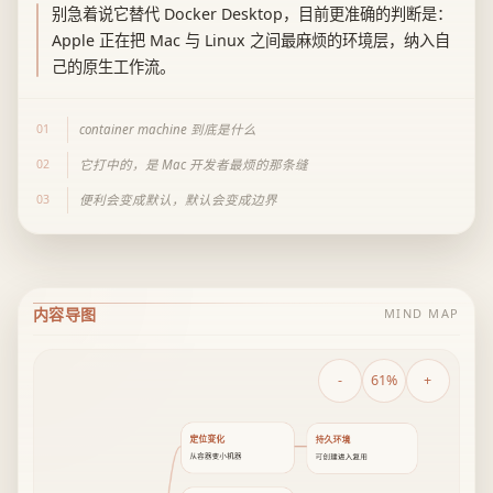
别急着说它替代 Docker Desktop，目前更准确的判断是：
Apple 正在把 Mac 与 Linux 之间最麻烦的环境层，纳入自
己的原生工作流。
01
container machine 到底是什么
02
它打中的，是 Mac 开发者最烦的那条缝
03
便利会变成默认，默认会变成边界
内容导图
MIND MAP
-
61%
+
定位变化
持久环境
从容器变小机器
可创建进入复用