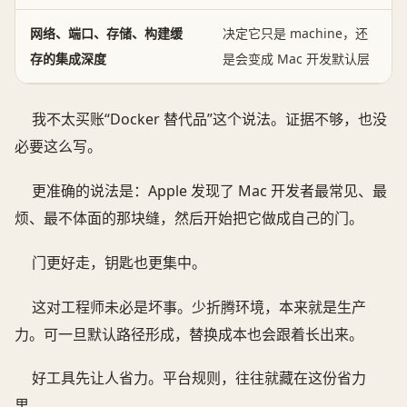
网络、端口、存储、构建缓
决定它只是 machine，还
存的集成深度
是会变成 Mac 开发默认层
我不太买账“Docker 替代品”这个说法。证据不够，也没
必要这么写。
更准确的说法是：Apple 发现了 Mac 开发者最常见、最
烦、最不体面的那块缝，然后开始把它做成自己的门。
门更好走，钥匙也更集中。
这对工程师未必是坏事。少折腾环境，本来就是生产
力。可一旦默认路径形成，替换成本也会跟着长出来。
好工具先让人省力。平台规则，往往就藏在这份省力
里。