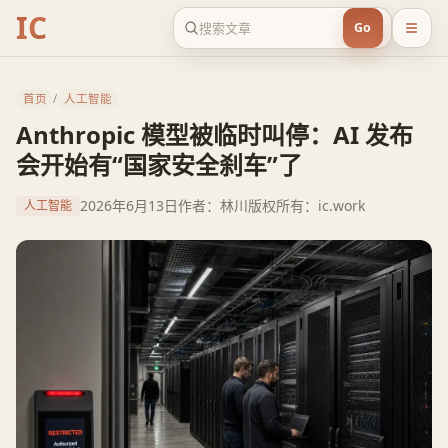
IC
Go
首页
/
人工智能
Anthropic 模型被临时叫停：AI 发布
会开始有“国家安全刹车”了
2026年6月13日
作者：林川
版权所有：ic.work
人工智能