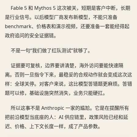
Fable 5 和 Mythos 5 这次被关，短期是客户中断，长期
是行业信号。以后模型厂商发布新模型，不能只准备
benchmark、价格表和演示视频，还要准备一套能经得起
政府追问的安全证据链。
不是一句“我们做了红队测试”就够了。
证据要可复核，边界要讲清楚，海外访问要能快速隔
离。否则一旦指令下来，最稳妥的合规动作就会变成这次这
样：全球关停。对客户来说，这比模型答错题更麻烦。答错
题可以修，基础设施突然消失，业务只能硬扛。
所以这事不是 Anthropic 一家的尴尬。它是在提醒所有
把前沿模型当底座的人：AI 供应链里，政策风险已经和延
迟、价格、上下文长度一样，成了产品参数。