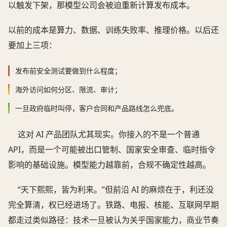
以触发下架，那模型公司会被迫重新计算发布成本。
以前的成本是算力、数据、训练失败率、推理价格。以后还
要加上三项：
发布前安全测试要做到什么程度；
海外访问如何分区、限流、审计；
一旦政府临时叫停，客户合同和产品路线怎么兜底。
这对 AI 产品团队尤其现实。你接入的不是一个普通
API，而是一个可能被出口管制、国家安全审查、临时指令
影响的基础设施。模型能力越靠前，合规不确定性越高。
“天下熙熙，皆为利来。”但前沿 AI 的麻烦在于，利还没
完全算清，权已经进场了。铁路、电报、核能、互联网早期
都走过类似路径：技术一旦被认为关乎国家能力，商业节奏