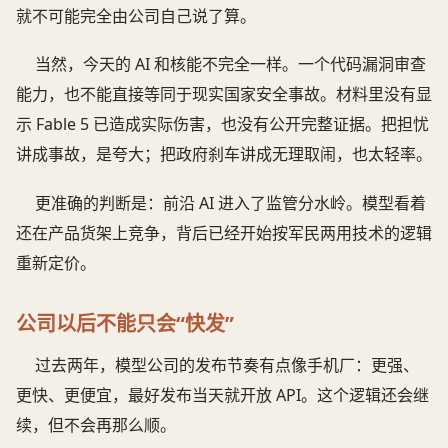
就不可能完全由公司自己说了算。
当然，今天的 AI 和核能不完全一样。一个代码漏洞审查
能力，也不能直接等同于现实国家安全事故。材料里没有显
示 Fable 5 已造成实际伤害，也没有公开完整证据。把担忧
讲成事故，是夸大；把政府刹车讲成无理取闹，也太轻率。
更准确的判断是：前沿 AI 进入了监管分水岭。模型看着
还在产品货架上竞争，背后已经开始按军民两用技术的逻辑
重新定价。
公司以后不能只会“快发”
过去两年，模型公司的发布节奏有点像手机厂：更强、
更快、更便宜，最好发布当天就开放 API。这个逻辑还会继
续，但不会再那么顺。