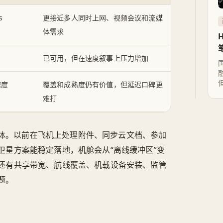
s
更接近多人同时上网、视频会议和流媒
体需求
已可用，但在速度叙事上压力增加
速度
覆盖和成熟度仍有价值，但延迟口碑更
难打
体。以前在飞机上处理附件、同步云文档、参加
卫星方案能稳定落地，机舱会从“离线缓冲区”变
还有共享带宽、航线覆盖、机载设备安装、监管
题。