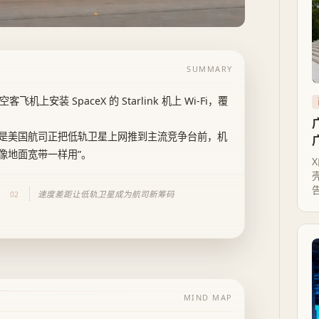
SUMMARY
机上安装 SpaceX 的 Starlink 机上 Wi‑Fi，覆
是美国航司正把低轨卫星上网推到主流竞争台前，机
不能像地面宽带一样用”。
速度差距让低轨卫星成为航司新筹码
02
MIND MAP