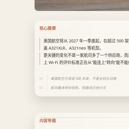
核心摘要
美国航空将从 2027 年一季度起，在超过 500 架空客飞
盖 A321XLR、A321neo 等机型。
更关键的变化不是一家航司多了一个供应商，而
上 Wi‑Fi 的评价标准正在从“能连上”转向“能
美国航空只承诺 500 多架，不是全机队切换
01
航司集体转向低轨，但路线已经分叉
03
内容导图