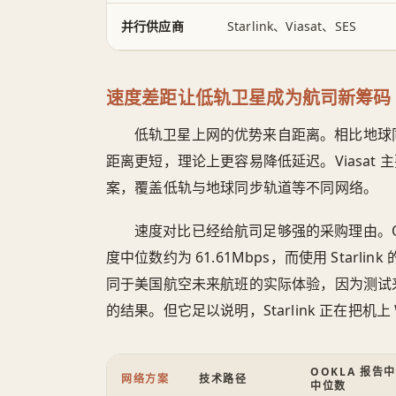
并行供应商
Starlink、Viasat、SES
速度差距让低轨卫星成为航司新筹码
低轨卫星上网的优势来自距离。相比地球
距离更短，理论上更容易降低延迟。Viasat 
案，覆盖低轨与地球同步轨道等不同网络。
速度对比已经给航司足够强的采购理由。Oo
度中位数约为 61.61Mbps，而使用 Starli
同于美国航空未来航班的实际体验，因为测试
的结果。但它足以说明，Starlink 正在把机上 
OOKLA 报告
网络方案
技术路径
中位数