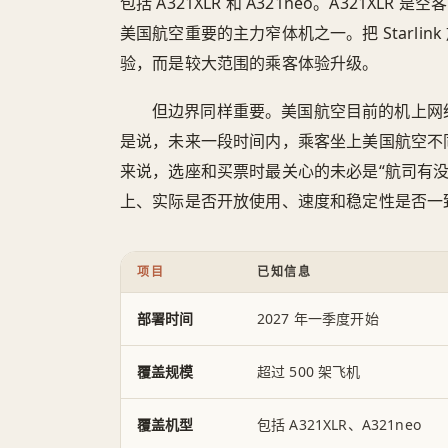
包括 A321XLR 和 A321neo。A321XL
美国航空重要的主力窄体机之一。把 Starli
验，而是较大范围的乘客体验升级。
但边界同样重要。美国航空目前的机上网络供应商仍
是说，未来一段时间内，乘客坐上美国航空不
来说，选座和买票时最关心的未必是“航司有没有 
上、实际是否开放使用、速度和稳定性是否一
项目
已知信息
部署时间
2027 年一季度开始
覆盖规模
超过 500 架飞机
覆盖机型
包括 A321XLR、A321neo