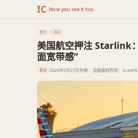
IC
. Now you see it too.
首页
/
商业
美国航空押注 Starlink
面宽带感”
2026年5月27日
作者：沈砚
版权所有：ic.work
商业