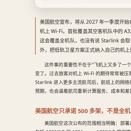
美国航空宣布，将从 2027 年一季度开始在超过 
机上 Wi‑Fi，首批覆盖其空客机队中的 A3
这会覆盖全机队，也没有说 Starlink 会取
外，把低轨卫星方案正式纳入自己的机上
这件事的重要性不在于“飞机上又多了一个 
变了。过去旅客对机上 Wi‑Fi 的期待常常
Starlink 进入更多主流航司后，航班上
预期，也会逼着航司重新计算服务、成本和差
美国航空只承诺 500 多架，不是全
美国航空这次公布的范围相当明确：部署从 2