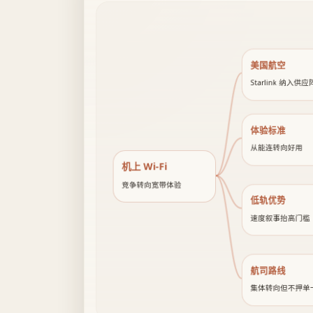
美国航空
Starlink 纳入供
体验标准
从能连转向好用
机上 Wi‑Fi
竞争转向宽带体验
低轨优势
速度叙事抬高门槛
航司路线
集体转向但不押单