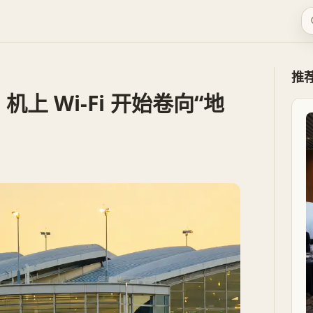
推
：机上 Wi‑Fi 开始卷向“地