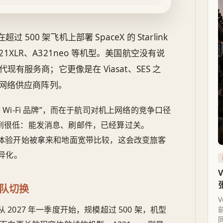
500 架飞机上部署 SpaceX 的 Starlink
21XLR、A321neo 等机型。美国航空没有说
代现有服务商；它更像是在 Viasat、SES 之
网络供应商阵列。
Wi‑Fi 品牌”，而在于航司对机上网络的竞争口径
被压到很低：能发消息、刷邮件，已经算过关。
的网络体验开始被拿来和地面宽带比较，这会改变旅客
异化。
机队切换
027 年一季度开始，规模超过 500 架，机型
同