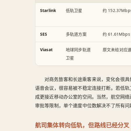
Starlink
低轨卫星
约 152.37Mbp
SES
多轨道方案
约 61.61Mbps
Viasat
地球同步轨道
原文未给对应
卫星
对商务旅客和长途乘客来说，变化会很具
语音会议，很容易被不稳定连接打断。若低轨
成更接近移动办公室的空间。当然，航空网络
审批等限制，单个速度中位数解决不了所有问
航司集体转向低轨，但路线已经分叉