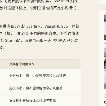
R 是空客面向更长航程窄体航线的机型，A321neo 则是
nk 放到这些飞机上，说明它瞄准的不是小规模试
包括 Starlink、Viasat 和 SES。也就
同飞机，可能遇到不同的网络方案。对普通旅客
Starlink”，而是自己那一班飞机是否已经装
致。
对旅客的现实含义
不是马上可用，仍要等安装和运营推进
规模不小，但不能理解为全机队覆盖
窄体机中长航线体验可能先变化