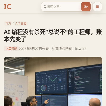
IC
Go
首页
/
人工智能
AI 编程没有杀死“总说不”的工程师，账
本先变了
2026年5月27日
作者：沈砚
版权所有：ic.work
人工智能