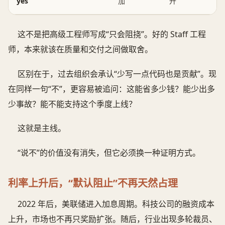
yes
加
升
这不是把高级工程师写成“只会阻挠”。好的 Staff 工程
师，本来就该在质量和交付之间做取舍。
区别在于，过去组织会承认“少写一点代码也是贡献”。现
在同样一句“不”，更容易被追问：这能省多少钱？能少出多
少事故？能不能支持这个季度上线？
这就是主线。
“说不”的价值没有消失，但它必须换一种证明方式。
利率上升后，“默认阻止”不再天然占理
2022 年后，美联储进入加息周期。科技公司的融资成本
上升，市场也不再只奖励扩张。随后，行业出现多轮裁员、