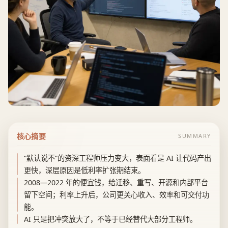
核心摘要
SUMMARY
“默认说不”的资深工程师压力变大，表面看是 AI 让代码产出
更快，深层原因是低利率扩张期结束。
2008—2022 年的便宜钱，给迁移、重写、开源和内部平台
留下空间；利率上升后，公司更关心收入、效率和可交付功
能。
AI 只是把冲突放大了，不等于已经替代大部分工程师。