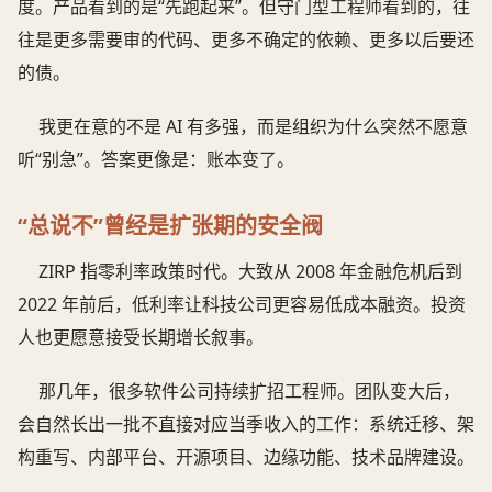
度。产品看到的是“先跑起来”。但守门型工程师看到的，往
往是更多需要审的代码、更多不确定的依赖、更多以后要还
的债。
我更在意的不是 AI 有多强，而是组织为什么突然不愿意
听“别急”。答案更像是：账本变了。
“总说不”曾经是扩张期的安全阀
ZIRP 指零利率政策时代。大致从 2008 年金融危机后到
2022 年前后，低利率让科技公司更容易低成本融资。投资
人也更愿意接受长期增长叙事。
那几年，很多软件公司持续扩招工程师。团队变大后，
会自然长出一批不直接对应当季收入的工作：系统迁移、架
构重写、内部平台、开源项目、边缘功能、技术品牌建设。