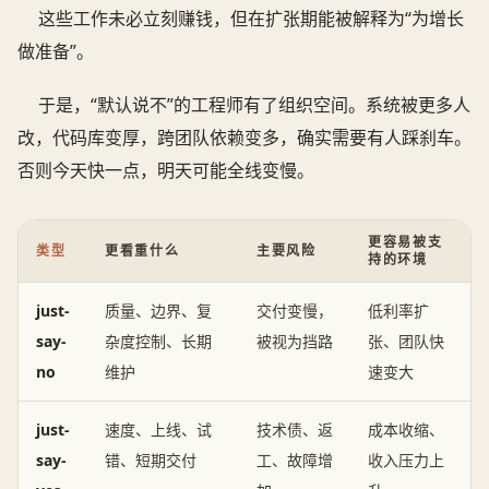
这些工作未必立刻赚钱，但在扩张期能被解释为“为增长
做准备”。
于是，“默认说不”的工程师有了组织空间。系统被更多人
改，代码库变厚，跨团队依赖变多，确实需要有人踩刹车。
否则今天快一点，明天可能全线变慢。
更容易被支
类型
更看重什么
主要风险
持的环境
just-
质量、边界、复
交付变慢，
低利率扩
say-
杂度控制、长期
被视为挡路
张、团队快
no
维护
速变大
just-
速度、上线、试
技术债、返
成本收缩、
say-
错、短期交付
工、故障增
收入压力上