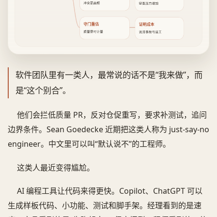
冲突更高频
审查压力增加
守门重估
证明成本
质量需可计量
说清事故与返工
软件团队里有一类人，最常说的话不是“我来做”，而
是“这个别合”。
他们会拦低质量 PR，反对仓促重写，要求补测试，追问
边界条件。Sean Goedecke 近期把这类人称为 just-say-no
engineer。中文里可以叫“默认说不”的工程师。
这类人最近变得尴尬。
AI 编程工具让代码来得更快。Copilot、ChatGPT 可以
生成样板代码、小功能、测试和脚手架。经理看到的是速