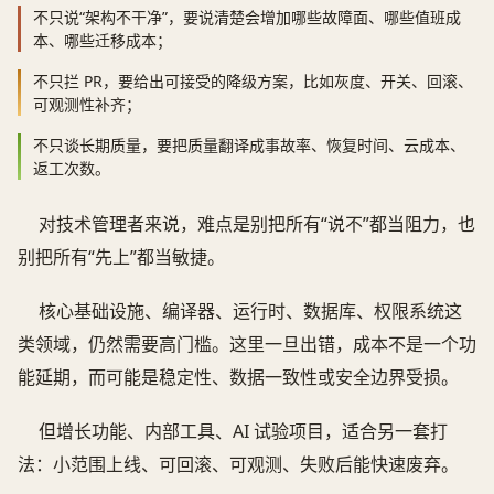
不只说“架构不干净”，要说清楚会增加哪些故障面、哪些值班成
本、哪些迁移成本；
不只拦 PR，要给出可接受的降级方案，比如灰度、开关、回滚、
可观测性补齐；
不只谈长期质量，要把质量翻译成事故率、恢复时间、云成本、
返工次数。
对技术管理者来说，难点是别把所有“说不”都当阻力，也
别把所有“先上”都当敏捷。
核心基础设施、编译器、运行时、数据库、权限系统这
类领域，仍然需要高门槛。这里一旦出错，成本不是一个功
能延期，而可能是稳定性、数据一致性或安全边界受损。
但增长功能、内部工具、AI 试验项目，适合另一套打
法：小范围上线、可回滚、可观测、失败后能快速废弃。